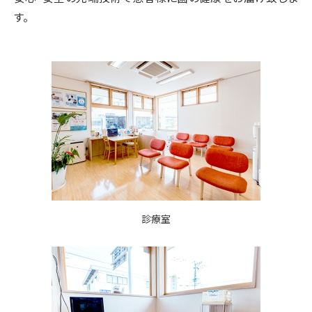
す。
診療室