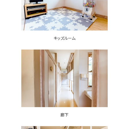
キッズルーム
廊下