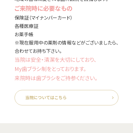
ご来院時に必要なもの
保険証（マイナンバーカード）
各種医療証
お薬手帳
※現在服用中の薬剤の情報などがございましたら、
合わせてお持ち下さい。
当院は安全・清潔を大切にしており、
My歯ブラシ制をとっております。
来院時は歯ブラシをご持参ください。
当院についてはこちら