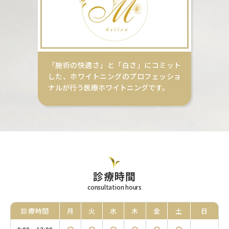
「施術の快適さ」と「白さ」にコミット
した、ホワイトニングのプロフェッショ
ナルが行う医療ホワイトニングです。
診療時間
consultation hours
診療
時間
月
火
水
木
金
土
日