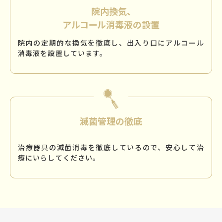
院内換気、
アルコール消毒液の設置
院内の定期的な換気を徹底し、出入り口にアルコール
消毒液を設置しています。
滅菌管理の徹底
治療器具の滅菌消毒を徹底しているので、安心して治
療にいらしてください。