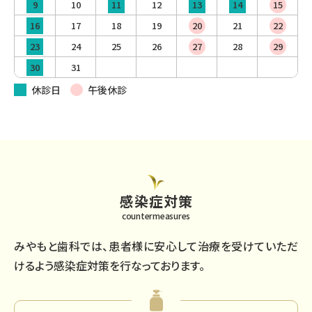
10
12
9
11
13
14
15
17
18
19
21
16
20
22
24
25
26
28
23
27
29
31
30
休診日
午後休診
感染症対策
countermeasures
みやもと歯科では、患者様に安心して治療を受けていただ
けるよう
感染症対策を行なっております。