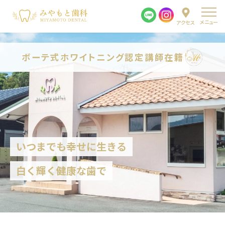
メニュー
アクセス
ボーテ式ホワイトニング
認定講師在籍
いつまでも幸せに生きる
白く輝く健康な歯で