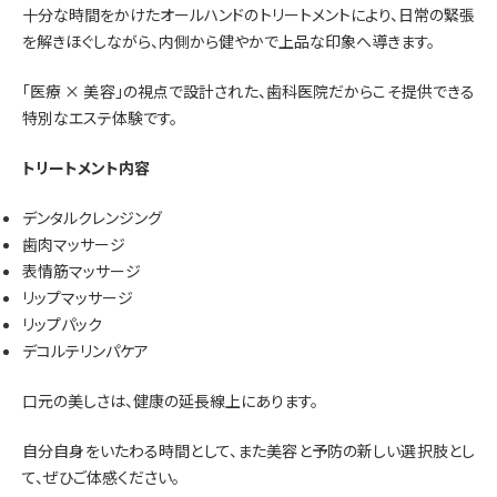
十分な時間をかけたオールハンドのトリートメントにより、日常の緊張
を解きほぐしながら、内側から健やかで上品な印象へ導きます。
「医療 × 美容」の視点で設計された、歯科医院だからこそ提供できる
特別なエステ体験です。
トリートメント内容
デンタルクレンジング
歯肉マッサージ
表情筋マッサージ
リップマッサージ
リップパック
デコルテリンパケア
口元の美しさは、健康の延長線上にあります。
自分自身をいたわる時間として、また美容と予防の新しい選択肢とし
て、ぜひご体感ください。