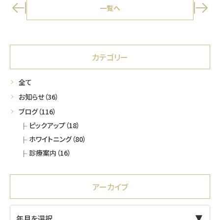
o
一覧へ
k
カテゴリー
全て
お知らせ
（36）
ブログ
（116）
ピックアップ
（18）
ホワイトニング
（80）
診療案内
（16）
アーカイブ