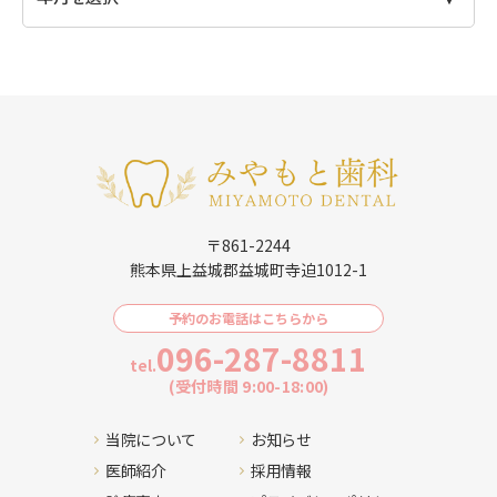
〒861-2244
熊本県上益城郡益城町寺迫1012-1
予約のお電話はこちらから
096-287-8811
tel.
(受付時間 9:00-18:00)
当院について
お知らせ
医師紹介
採用情報