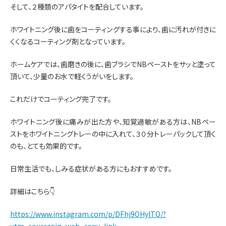
そして、２種類のアパタイトを配合しています。
ホワイトニング後に歯をコーティングする事により、歯に汚れが付きに
くくなるコーティング剤となっています。
ホームケアでは、歯磨きの後に、歯ブラシでNBペーストをサッと塗って
頂いて、少量のお水で軽くうがいをします。
これだけでコーティング完了です。
ホワイトニング後に痛みが出た方や、知覚過敏がある方は、NBペー
ストをホワイトニングトレーの中に入れて、３０分トレーパックして頂く
のも、とても効果的です。
日常生活でも、しみる症状がある方にもおすすめです。
詳細はこちら👇
https://www.instagram.com/p/DFhj9OHylTQ/?